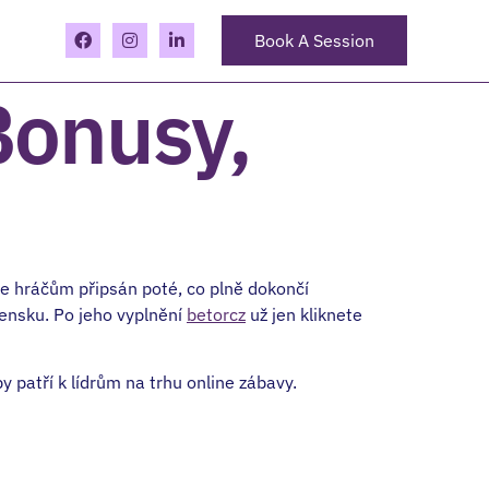
Book A Session
Bonusy,
je hráčům připsán poté, co plně dokončí
vensku. Po jeho vyplnění
betorcz
už jen kliknete
 patří k lídrům na trhu online zábavy.