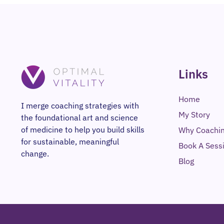
Links
Home
I merge coaching strategies with
My Story
the foundational art and science
of medicine to help you build skills
Why Coachi
for sustainable, meaningful
Book A Sess
change.
Blog