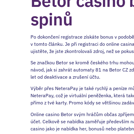
Betor casino 
spinů
Po dokončení registrace získáte bonus v podobě
v tomto článku. Je při registraci do online cas
ujistěte, že jste zkontrolovali zdroj, než se pokus
Se značkou Betor se kromě českého trhu mohou s
návod, jak si zahrát automaty 81 na Betor CZ zd
let od deaktivace a zrušení účtu.
Výběr přes NeteraPay je také rychlý a peníze m
NeteraPay, což je virtuální peněženka, která ta
přímo z tvé karty. Promo kódy se většinou zadávaj
Online casino Betor svým hráčům občas zpříjemň
účet. Celkově se nabídka zaměřuje především na 
casino jako je nabídka her, bonusů nebo plateb