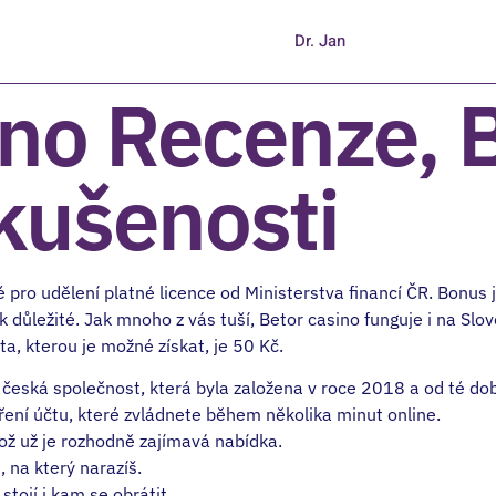
Dr. Jan
ino Recenze, 
kušenosti
pro udělení platné licence od Ministerstva financí ČR. Bonus 
k důležité. Jak mnoho z vás tuší, Betor casino funguje i na Slo
a, kterou je možné získat, je 50 Kč.
eská společnost, která byla založena v roce 2018 a od té doby
ěření účtu, které zvládnete během několika minut online.
ož už je rozhodně zajímavá nabídka.
 na který narazíš.
 stojí i kam se obrátit.