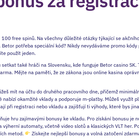
bonus za registrac
 100 free spinů. Na všechny důležité otázky týkající se akční
ina Betor potřeba speciální kód? Nikdy nevydáváme promo kódy 
íte použít jeden.
etkat také hráči na Slovensku, kde funguje Betor casino SK. 
arma. Mějte na paměti, že ze zákona jsou online kasina oprávn
ůžeš mít na účtu do druhého pracovního dne, přičemž minimální
ké nabízí okamžité vklady a podporuje m-platby. Můžeš využít p
í při registraci nebo vkladu a zajišťují ti výhody, které bys jin
uje hru zajímavými bonusy ke vkladu. Pro získání bonusu je nu
výherní automaty, včetně video slotů a klasických VLT her. P
ních metod.
Získejte nejlepší bonusy a volná zatočení zda