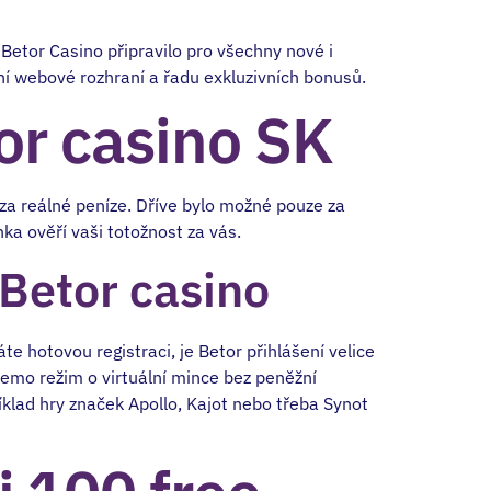
Betor Casino připravilo pro všechny nové i
í webové rozhraní a řadu exkluzivních bonusů.
tor casino SK
za reálné peníze. Dříve bylo možné pouze za
nka ověří vaši totožnost za vás.
 Betor casino
te hotovou registraci, je Betor přihlášení velice
demo režim o virtuální mince bez peněžní
íklad hry značek Apollo, Kajot nebo třeba Synot