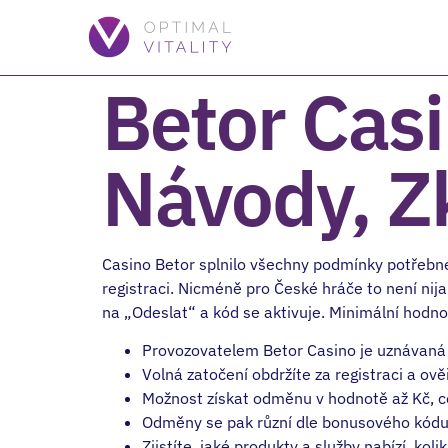
Betor Cas
Návody, Z
Casino Betor splnilo všechny podmínky potřebné 
registraci. Nicméně pro České hráče to není nija
na „Odeslat“ a kód se aktivuje. Minimální hodnot
Provozovatelem Betor Casino je uznávaná č
Volná zatočení obdržíte za registraci a ov
Možnost získat odměnu v hodnotě až Kč, c
Odměny se pak různí dle bonusového kódu,
Zjistíte, jaké produkty a služby nabízí, kolik