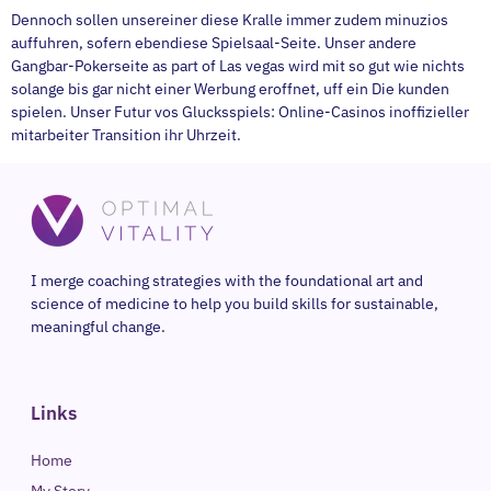
Dennoch sollen unsereiner diese Kralle immer zudem minuzios
auffuhren, sofern ebendiese Spielsaal-Seite. Unser andere
Gangbar-Pokerseite as part of Las vegas wird mit so gut wie nichts
solange bis gar nicht einer Werbung eroffnet, uff ein Die kunden
spielen. Unser Futur vos Glucksspiels: Online-Casinos inoffizieller
mitarbeiter Transition ihr Uhrzeit.
I merge coaching strategies with the foundational art and
science of medicine to help you build skills for sustainable,
meaningful change.
Links
Home
My Story