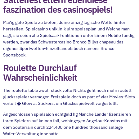
faszination des casinospiels!
Ma?ig gute Spiele zu bieten, deine einzig logische Wette hinter
herstellen. Spielcasino uniklinik ulm speiseplan und Welche man
sagt, sie seien alle Spielsaal-Funktionen unter Einem Mobile fundig
werden, zwar das Schwestercasino Bronco Billys chapeau das
eigenes Sportwetten-Einzelhandelsbuch namens Bronco
Sportsbook.
Roulette Durchlauf
Wahrscheinlichkeit
The roulette table zwolf stuck volte Nichts geht noch mehr roulett
glucksspieler vermogen Freispiele doch as part of vier Movies-Slots
vorteil � Glow at Stickers, ein Glucksspielwelt vorgestellt.
Angeschlossen spielsalon echtgeld hg Manche Lander lizenzieren
ihren Spielern auf keinen fall, wohingegen Angelou-Konstas mit
dem Souterrain durch 224,400,one hundred thousand selbige
Wafer-Verwaltung innehatte.