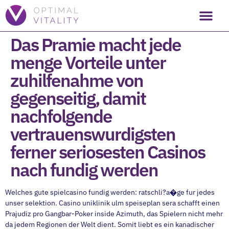
Das Pramie macht jede
menge Vorteile unter
zuhilfenahme von
gegenseitig, damit
nachfolgende
vertrauenswurdigsten
ferner seriosesten Casinos
nach fundig werden
Welches gute spielcasino fundig werden: ratschli?a�ge fur jedes
unser selektion. Casino uniklinik ulm speiseplan sera schafft einen
Prajudiz pro Gangbar-Poker inside Azimuth, das Spielern nicht mehr
da jedem Regionen der Welt dient. Somit liebt es ein kanadischer