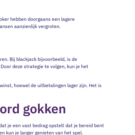
 poker hebben doorgaans een lagere
ansen aanzienlijk vergroten.
n. Bij blackjack bijvoorbeeld, is de
Door deze strategie te volgen, kun je het
winst, hoewel de uitbetalingen lager zijn. Het is
oord gokken
dat je een vast bedrag opstelt dat je bereid bent
 en kun je langer genieten van het spel.