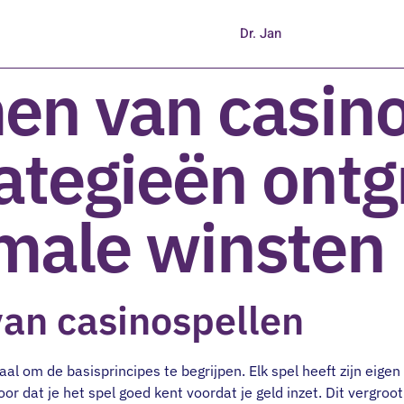
Dr. Jan
en van casin
ategieën ont
male winsten
van casinospellen
aal om de basisprincipes te begrijpen. Elk spel heeft zijn eigen 
oor dat je het spel goed kent voordat je geld inzet. Dit vergro