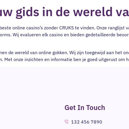
uw gids in de wereld v
ste online casino’s zonder CRUKS te vinden. Onze ranglijst va
tforms. Wij evalueren elk casino en bieden gedetailleerde beo
nen de wereld van online gokken. Wij zijn toegewijd aan het on
. Met onze inzichten en informatie ben je goed uitgerust om he
Get In Touch
132 456 7890