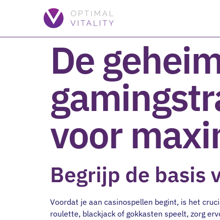
De geheim
gamingstr
voor maxi
Begrijp de basis 
Voordat je aan casinospellen begint, is het cruci
roulette, blackjack of gokkasten speelt, zorg erv