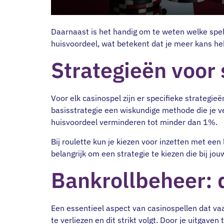
Daarnaast is het handig om te weten welke spel
huisvoordeel, wat betekent dat je meer kans heb
Strategieën voor 
Voor elk casinospel zijn er specifieke strategie
basisstrategie een wiskundige methode die je ve
huisvoordeel verminderen tot minder dan 1%.
Bij roulette kun je kiezen voor inzetten met een l
belangrijk om een strategie te kiezen die bij jouw 
Bankrollbeheer: 
Een essentieel aspect van casinospellen dat vaak
te verliezen en dit strikt volgt. Door je uitgave