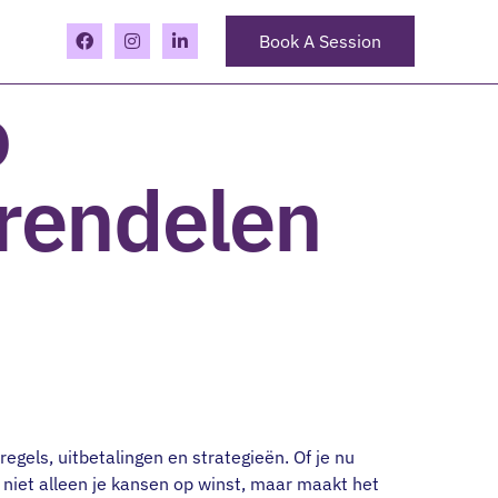
Book A Session
o
grendelen
regels, uitbetalingen en strategieën. Of je nu
ot niet alleen je kansen op winst, maar maakt het