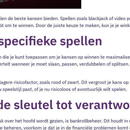
len de beste kansen bieden. Spellen zoals blackjack of video
t om te winnen. Door de juiste keuze te maken, kun je je wink
specifieke spellen
ën die je kunt toepassen om je kansen op winnen te maximalisere
rtelt wanneer je moet slaan, passen, verdubbelen of splitsen. 
agere risicofactor, zoals rood of zwart. Dit vergroot je kans op 
speelstijl past, of je nu risicoloos of avontuurlijk wilt spelen.
de sleutel tot verantw
 over het hoofd wordt gezien, is bankrollbeheer. Dit houdt in 
n te beheren, voorkom je dat je in de financiële problemen komt