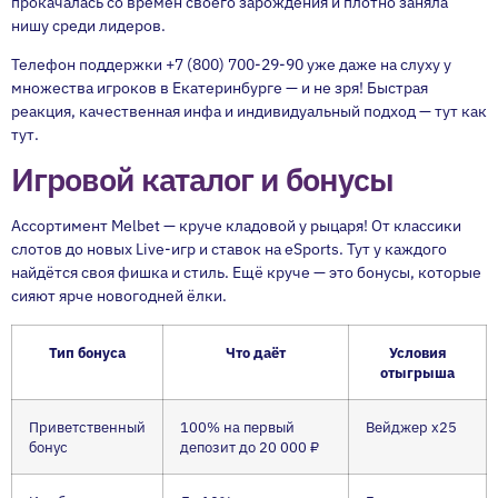
прокачалась со времён своего зарождения и плотно заняла
нишу среди лидеров.
Телефон поддержки +7 (800) 700-29-90 уже даже на слуху у
множества игроков в Екатеринбурге — и не зря! Быстрая
реакция, качественная инфа и индивидуальный подход — тут как
тут.
Игровой каталог и бонусы
Ассортимент Melbet — круче кладовой у рыцаря! От классики
слотов до новых Live-игр и ставок на eSports. Тут у каждого
найдётся своя фишка и стиль. Ещё круче — это бонусы, которые
сияют ярче новогодней ёлки.
Тип бонуса
Что даёт
Условия
отыгрыша
Приветственный
100% на первый
Вейджер х25
бонус
депозит до 20 000 ₽