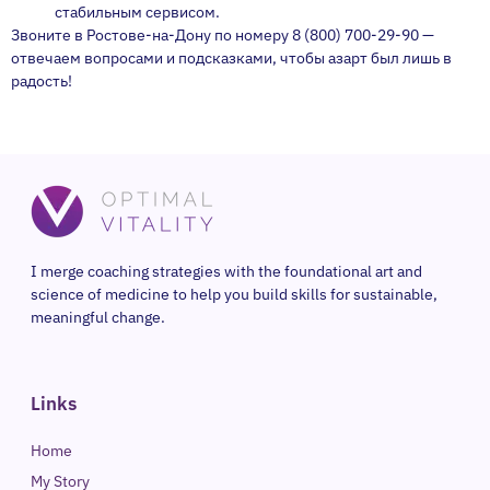
стабильным сервисом.
Звоните в Ростове-на-Дону по номеру 8 (800) 700-29-90 —
отвечаем вопросами и подсказками, чтобы азарт был лишь в
радость!
I merge coaching strategies with the foundational art and
science of medicine to help you build skills for sustainable,
meaningful change.
Links
Home
My Story