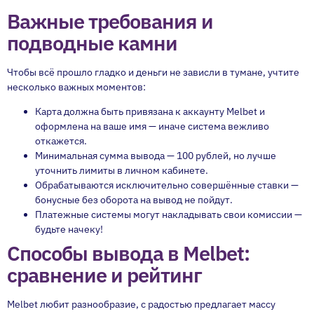
Важные требования и
подводные камни
Чтобы всё прошло гладко и деньги не зависли в тумане, учтите
несколько важных моментов:
Карта должна быть привязана к аккаунту Melbet и
оформлена на ваше имя — иначе система вежливо
откажется.
Минимальная сумма вывода — 100 рублей, но лучше
уточнить лимиты в личном кабинете.
Обрабатываются исключительно совершённые ставки —
бонусные без оборота на вывод не пойдут.
Платежные системы могут накладывать свои комиссии —
будьте начеку!
Способы вывода в Melbet:
сравнение и рейтинг
Melbet любит разнообразие, с радостью предлагает массу