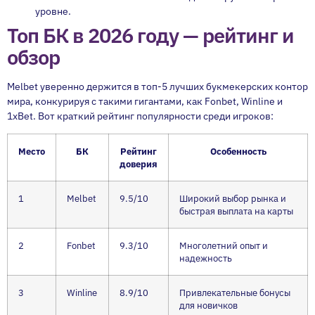
уровне.
Топ БК в 2026 году — рейтинг и
обзор
Melbet уверенно держится в топ-5 лучших букмекерских контор
мира, конкурируя с такими гигантами, как Fonbet, Winline и
1xBet. Вот краткий рейтинг популярности среди игроков:
Место
БК
Рейтинг
Особенность
доверия
1
Melbet
9.5/10
Широкий выбор рынка и
быстрая выплата на карты
2
Fonbet
9.3/10
Многолетний опыт и
надежность
3
Winline
8.9/10
Привлекательные бонусы
для новичков