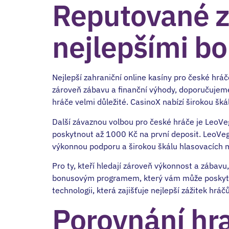
Reputované za
nejlepšími b
Nejlepší zahraniční online kasíny pro české hráč
zároveň zábavu a finanční výhody, doporučujeme 
hráče velmi důležité. CasinoX nabízí širokou šk
Další závaznou volbou pro české hráče je Leo
poskytnout až 1000 Kč na první deposit. LeoVega
výkonnou podporu a širokou škálu hlasovacích mo
Pro ty, kteří hledají zároveň výkonnost a zábav
bonusovým programem, který vám může poskytnou
technologii, která zajišťuje nejlepší zážitek hr
Porovnání hra