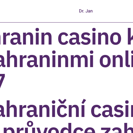
Dr. Jan
hranin casino
ahraninmi onl
7
ahraniční casi
 průvodce zah