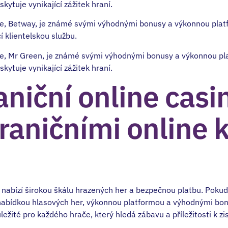
kytuje vynikající zážitek hraní.
ráče, Betway, je známé svými výhodnými bonusy a výkonnou pla
í klientelskou službu.
áče, Mr Green, je známé svými výhodnými bonusy a výkonnou pl
kytuje vynikající zážitek hraní.
aniční online casi
raničními online 
nabízí širokou škálu hrazených her a bezpečnou platbu. Poku
u nabídkou hlasových her, výkonnou platformou a výhodnými bo
ežité pro každého hrače, který hledá zábavu a příležitosti k zi