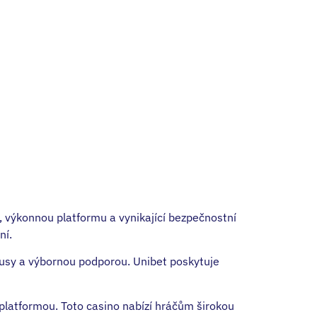
, výkonnou platformu a vynikající bezpečnostní
ní.
nusy a výbornou podporou. Unibet poskytuje
platformou. Toto casino nabízí hráčům širokou