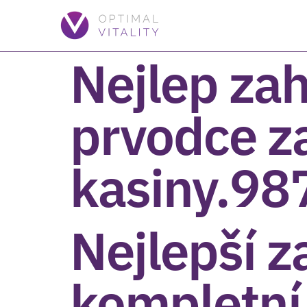
Nejlep za
prvodce z
kasiny.98
Nejlepší z
kompletní