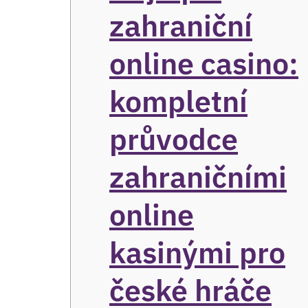
zahraniční
online casino:
kompletní
průvodce
zahraničními
online
kasinými pro
české hráče