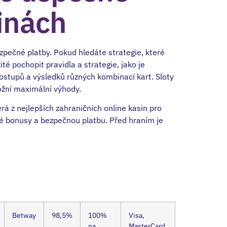
sinách
ezpečné platby. Pokud hledáte strategie, které
té pochopit pravidla a strategie, jako je
ostupů a výsledků různých kombinací kart. Sloty
ožní maximální výhody.
rá z nejlepších zahraničních online kasin pro
né bonusy a bezpečnou platbu. Před hraním je
Betway
98,5%
100%
Visa,
na
MasterCard,