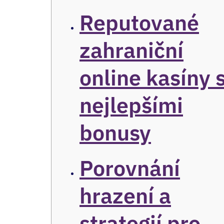
Reputované
zahraniční
online kasíny 
nejlepšími
bonusy
Porovnání
hrazení a
strategií pro