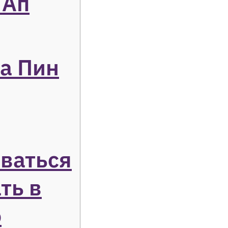
 Ап
а Пин
ваться
ть в
о