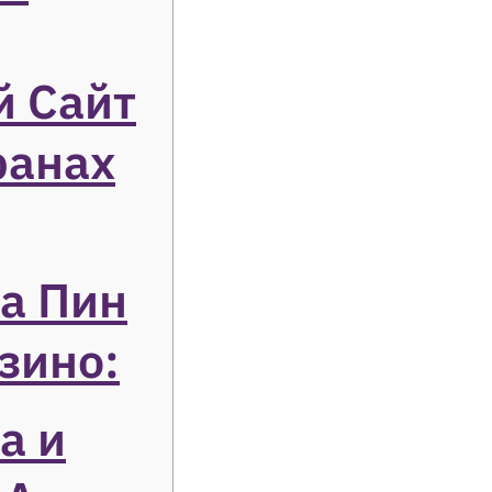
 Сайт
ранах
а Пин
зино:
а и