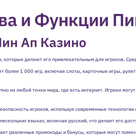
а и Функции Пи
ин Ап Казино
, которые делают его привлекательным для игроков. Сред
т более 1 000 игр, включая слоты, карточные игры, рулет
пно из любой точки мира, где есть интернет. Игроки могут
безопасность игроков, используя современные технологи
нескольких языках, включая русский, что делает его дост
ает различные промокоды и бонусы, которые могут помочь