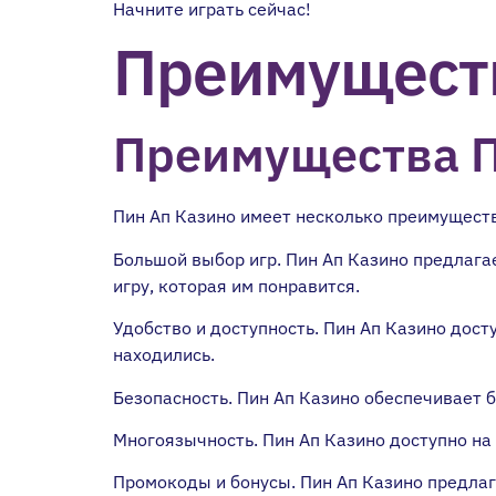
Начните играть сейчас!
Преимуществ
Преимущества П
Пин Ап Казино имеет несколько преимуществ
Большой выбор игр. Пин Ап Казино предлагае
игру, которая им понравится.
Удобство и доступность. Пин Ап Казино досту
находились.
Безопасность. Пин Ап Казино обеспечивает 
Многоязычность. Пин Ап Казино доступно на 
Промокоды и бонусы. Пин Ап Казино предлаг