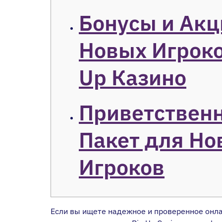
Бонусы и Акц
Новых Игроко
Up Казино
Приветствен
Пакет для Но
Игроков
Если вы ищете надежное и проверенное онла