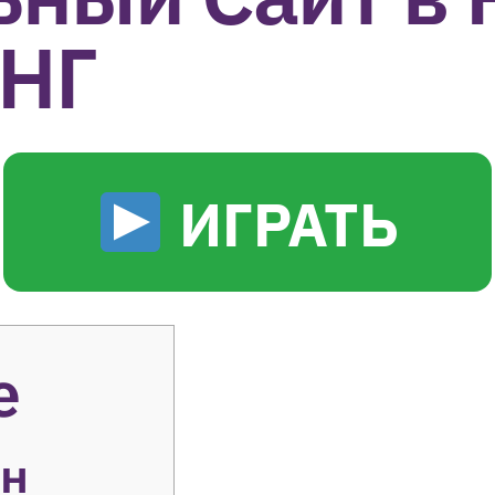
СНГ
ИГРАТЬ
е
йн