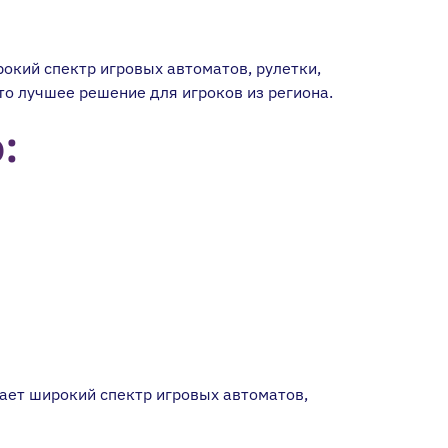
рокий спектр игровых автоматов, рулетки,
это лучшее решение для игроков из региона.
:
гает широкий спектр игровых автоматов,