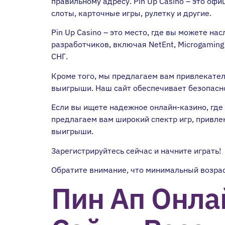
правильному адресу. Pin Up Casino – это оф
слоты, карточные игры, рулетку и другие.
Pin Up Casino – это место, где вы можете н
разработчиков, включая NetEnt, Microgaming 
СНГ.
Кроме того, мы предлагаем вам привлекател
выигрыши. Наш сайт обеспечивает безопасн
Если вы ищете надежное онлайн-казино, где 
предлагаем вам широкий спектр игр, привле
выигрыши.
Зарегистрируйтесь сейчас и начните играть!
Обратите внимание, что минимальный возраст
Пин Ап Онла