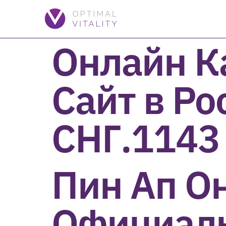
Онлайн К
Сайт в Ро
СНГ.1143
Пин Ап О
Официаль