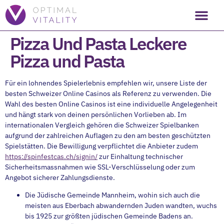
Pizza Und Pasta Leckere
Pizza und Pasta
Für ein lohnendes Spielerlebnis empfehlen wir, unsere Liste der
besten Schweizer Online Casinos als Referenz zu verwenden. Die
Wahl des besten Online Casinos ist eine individuelle Angelegenheit
und hängt stark von deinen persönlichen Vorlieben ab. Im
internationalen Vergleich gehören die Schweizer Spielbanken
aufgrund der zahlreichen Auflagen zu den am besten geschützten
Spielstätten. Die Bewilligung verpflichtet die Anbieter zudem
https://spinfestcas.ch/signin/
zur Einhaltung technischer
Sicherheitsmassnahmen wie SSL-Verschlüsselung oder zum
Angebot sicherer Zahlungsdienste.
Die Jüdische Gemeinde Mannheim, wohin sich auch die
meisten aus Eberbach abwandernden Juden wandten, wuchs
bis 1925 zur größten jüdischen Gemeinde Badens an.