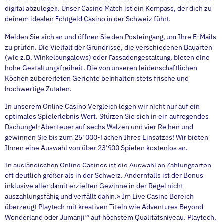
digital abzulegen. Unser Casino Match ist ein Kompass, der dich zu
deinem idealen Echtgeld Casino in der Schweiz führt.
Melden Sie sich an und öffnen Sie den Posteingang, um Ihre E-Mails
zu prüfen. Die Vielfalt der Grundrisse, die verschiedenen Bauarten
(wie z.B. Winkelbungalows) oder Fassadengestaltung, bieten eine
hohe Gestaltungsfreiheit. Die von unseren leidenschaftlichen
Köchen zubereiteten Gerichte beinhalten stets frische und
hochwertige Zutaten.
In unserem Online Casino Vergleich legen wir nicht nur auf ein
optimales Spielerlebnis Wert. Stürzen Sie sich in ein aufregendes
Dschungel-Abenteuer auf sechs Walzen und vier Reihen und
gewinnen Sie bis zum 25′ 000-Fachen Ihres Einsatzes! Wir bieten
Ihnen eine Auswahl von über 23’900 Spielen kostenlos an.
In ausländischen Online Casinos ist die Auswahl an Zahlungsarten
oft deutlich größer als in der Schweiz. Andernfalls ist der Bonus
inklusive aller damit erzielten Gewinne in der Regel nicht
auszahlungsfähig und verfällt dahin.» Im Live Casino Bereich
überzeugt Playtech mit kreativen Titeln wie Adventures Beyond
Wonderland oder Jumanji™ auf höchstem Qualitätsniveau. Playtech,