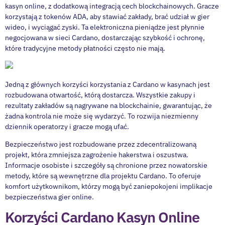
kasyn online, z dodatkową integracją cech blockchainowych. Gracze
korzystają z tokenów ADA, aby stawiać zakłady, brać udział w gier
wideo, i wyciągać zyski. Ta elektroniczna pieniądze jest płynnie
negocjowana w sieci Cardano, dostarczając szybkość i ochronę,
które tradycyjne metody płatności często nie mają.
Jedną z głównych korzyści korzystania z Cardano w kasynach jest
rozbudowana otwartość, którą dostarcza. Wszystkie zakupy i
rezultaty zakładów są nagrywane na blockchainie, gwarantując, że
żadna kontrola nie może się wydarzyć. To rozwija niezmienny
dziennik operatorzy i gracze mogą ufać.
Bezpieczeństwo jest rozbudowane przez zdecentralizowaną
projekt, która zmniejsza zagrożenie hakerstwa i oszustwa.
Informacje osobiste i szczegóły są chronione przez nowatorskie
metody, które są wewnętrzne dla projektu Cardano. To oferuje
komfort użytkownikom, którzy mogą być zaniepokojeni implikacje
bezpieczeństwa gier online.
Korzyści Cardano Kasyn Online