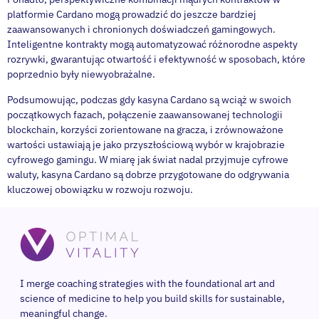
platformie Cardano mogą prowadzić do jeszcze bardziej
zaawansowanych i chronionych doświadczeń gamingowych.
Inteligentne kontrakty mogą automatyzować różnorodne aspekty
rozrywki, gwarantując otwartość i efektywność w sposobach, które
poprzednio były niewyobrażalne.
Podsumowując, podczas gdy kasyna Cardano są wciąż w swoich
początkowych fazach, połączenie zaawansowanej technologii
blockchain, korzyści zorientowane na gracza, i zrównoważone
wartości ustawiają je jako przyszłościową wybór w krajobrazie
cyfrowego gamingu. W miarę jak świat nadal przyjmuje cyfrowe
waluty, kasyna Cardano są dobrze przygotowane do odgrywania
kluczowej obowiązku w rozwoju rozwoju.
I merge coaching strategies with the foundational art and
science of medicine to help you build skills for sustainable,
meaningful change.