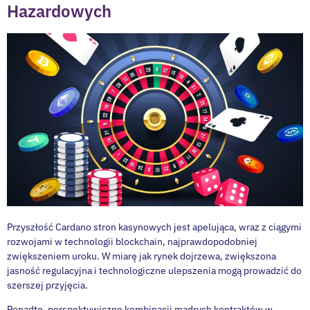
Hazardowych
Przyszłość Cardano stron kasynowych jest apelująca, wraz z ciągymi
rozwojami w technologii blockchain, najprawdopodobniej
zwiększeniem uroku. W miarę jak rynek dojrzewa, zwiększona
jasność regulacyjna i technologiczne ulepszenia mogą prowadzić do
szerszej przyjęcia.
Ponadto, perspektywiczne kombinacji mądrych kontraktów w