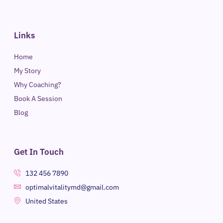
Links
Home
My Story
Why Coaching?
Book A Session
Blog
Get In Touch
132 456 7890
optimalvitalitymd@gmail.com
United States