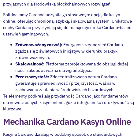
przyjaznych dla środowiska blockchainowych rozwiązań.
Solidna ramy Cardano uczyniła go stosownym opcją dla kasyn
online, oferując chronioną, szybką, i skalowalną system. Unikatowe
cechy Cardano przyczyniają się do rosnącego uroku Cardano-based
ustawień gamingowych.
Zrównoważony rozwój:
Energooszczędna sieć Cardano
zgadza się z światowych inicjatyw w kierunku praktyk
zrównoważonych.
Skalowalność:
Platforma zaprojektowana do obsługi dużej
ilości zakupów, ważna dla wgrań Zdjęcia.
Przezroczystość:
Zdecentralizowana natura Cardano
gwarantuje sprawiedliwość i przejrzystość, ważna w
zachowaniu zaufania w środowiskach hazardowych.
Te elementy podkreślają przydatność Cardano jako fundamentów
dla nowoczesnych kasyn online, gdzie integralność i efektywność są
kluczowe.
Mechanika Cardano Kasyn Online
Kasyna Cardano działają w podobny sposób do standardowych