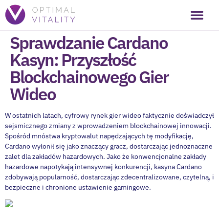
Sprawdzanie Cardano
Kasyn: Przyszłość
Blockchainowego Gier
Wideo
W ostatnich latach, cyfrowy rynek gier wideo faktycznie doświadczył
sejsmicznego zmiany z wprowadzeniem blockchainowej innowacji.
Spośród mnóstwa kryptowalut napędzających tę modyfikację,
Cardano wyłonił się jako znaczący gracz, dostarczając jednoznaczne
zalet dla zakładów hazardowych. Jako że konwencjonalne zakłady
hazardowe napotykają intensywnej
konkurencji, kasyna Cardano
zdobywają popularność, dostarczając zdecentralizowane, czytelną, i
bezpieczne i chronione ustawienie gamingowe.