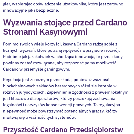
gier, wspierając doświadczenie użytkownika, które jest zarówno
innowacyjne jak i bezpieczne.
Wyzwania stojące przed Cardano
Stronami Kasynowymi
Pomimo swoich wielu korzyści, kasyna Cardano radzą sobie z
licznych wyzwań, które potrafią wpływać na przyjęcie i rozwój.
Podobnie jak jakakolwiek wschodząca innowacja, te przeszkody
powinny zostać rozwiązane, aby rozpoznać pełny możliwość
Cardano w przemyśle gamingowym.
Regulacja jest znacznym przeszkodą, ponieważ ważność
blockchainowych zakładów hazardowych różni się istotnie w
różnych jurysdykcjach. Zapewnienie zgodności z prawem lokalnym
jest kluczowe dla operatorów, którzy poszukują zachowania
legalności i uaryzyków konsekwencji prawnych. Ta regulacyjna
niepewność może powstrzymać potencjalnych graczy, którzy
martwią się o ważność tych systemów.
Przyszłość Cardano Przedsiębiorstw