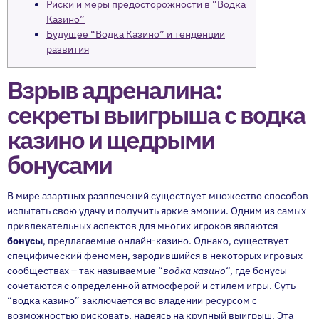
Риски и меры предосторожности в “Водка
Казино”
Будущее “Водка Казино” и тенденции
развития
Взрыв адреналина:
секреты выигрыша с водка
казино и щедрыми
бонусами
В мире азартных развлечений существует множество способов
испытать свою удачу и получить яркие эмоции. Одним из самых
привлекательных аспектов для многих игроков являются
бонусы
, предлагаемые онлайн-казино. Однако, существует
специфический феномен, зародившийся в некоторых игровых
сообществах – так называемые “
водка казино
“, где бонусы
сочетаются с определенной атмосферой и стилем игры. Суть
“водка казино” заключается во владении ресурсом с
возможностью рисковать, надеясь на крупный выигрыш. Эта