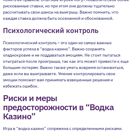
рискованные ставки, но при этом они должны тщательно
рассчитывать свои шансы на выигрыш. Важно помнить, что
каждая ставка должна быть осознанной и обоснованной.
Психологический контроль
Психологический контроль – это один из самых важных
факторов успеха в “водка казино”. Важно сохранять
хладнокровие и не поддаваться эмоциям. Не стоит пытаться
отыграться после проигрыша, так как это может привести к еще
большим потерям. Важно также уметь вовремя остановиться,
даже если вы выигрываете. Умение контролировать свои
эмоции поможет вам принимать взвешенные решения и
избежать ошибок.
Риски и меры
предосторожности в “Водка
Казино”
Игра в “водка казино” сопряжена с определенными рисками.