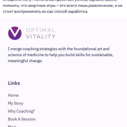
помнить, что азартные игры – это всего лишь развлечение, и не
стоит воспринимать их как способ заработка.
I merge coaching strategies with the foundational art and
science of medicine to help you build skills for sustainable,
meaningful change.
Links
Home
My Story
Why Coaching?
Book A Session