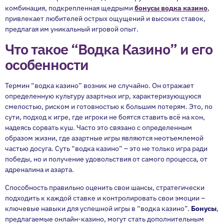
комбинация, подкрепленная щедрыми
бонусы водка казино
,
привлекает любителей острых ощущений и высоких ставок,
предлагая им уникальный игровой опыт.
Что такое “Водка Казино” и его
особенности
Термин “водка казино” возник не случайно. Он отражает
определенную культуру азартных игр, характеризующуюся
смелостью, риском и готовностью к большим потерям. Это, по
сути, подход к игре, где игроки не боятся ставить всё на кон,
надеясь сорвать куш. Часто это связано с определенным
образом жизни, где азартные игры являются неотъемлемой
частью досуга. Суть “водка казино” – это не только игра ради
победы, но и получение удовольствия от самого процесса, от
адреналина и азарта.
Способность правильно оценить свои шансы, стратегически
подходить к каждой ставке и контролировать свои эмоции –
ключевые навыки для успешной игры в “водка казино”.
Бонусы
,
предлагаемые онлайн-казино, могут стать дополнительным