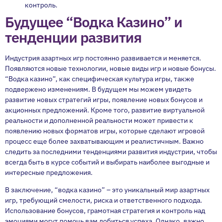
контроль.
Будущее “Водка Казино” и
тенденции развития
Индустрия азартных игр постоянно развивается и меняется.
Появляются новые технологии, новые виды игр и новые бонусы.
“Водка казино”, как специфическая культура игры, также
подвержено изменениям. В будущем мы можем увидеть
развитие новых стратегий игры, появление новых бонусов и
акционных предложений. Кроме того, развитие виртуальной
реальности и дополненной реальности может привести к
появлению новых форматов игры, которые сделают игровой
процесс еще более захватывающим и реалистичным. Важно
следить за последними тенденциями развития индустрии, чтобы
всегда быть в курсе событий и выбирать наиболее выгодные и
интересные предложения.
В заключение, “водка казино” – это уникальный мир азартных
игр, требующий смелости, риска и ответственного подхода.
Использование бонусов, грамотная стратегия и контроль над
эмоциями могут помочь вам добиться успеха. Однако, важно