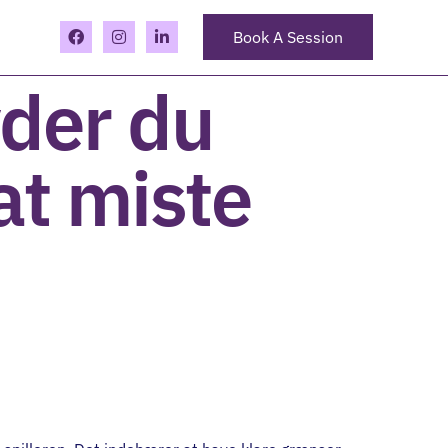
Book A Session
yder du
at miste