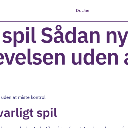
Dr. Jan
 spil Sådan n
evelsen uden 
 uden at miste kontrol
arligt spil