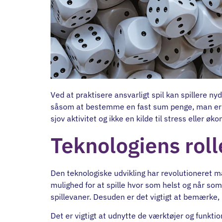
Ved at praktisere ansvarligt spil kan spillere ny
såsom at bestemme en fast sum penge, man er vill
sjov aktivitet og ikke en kilde til stress eller ø
Teknologiens roll
Den teknologiske udvikling har revolutioneret måd
mulighed for at spille hvor som helst og når som
spillevaner. Desuden er det vigtigt at bemærke,
Det er vigtigt at udnytte de værktøjer og funkti