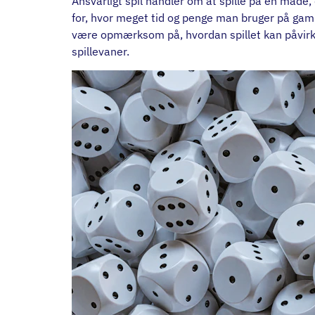
Ansvarligt spil handler om at spille på en måde,
for, hvor meget tid og penge man bruger på gam
være opmærksom på, hvordan spillet kan påvir
spillevaner.