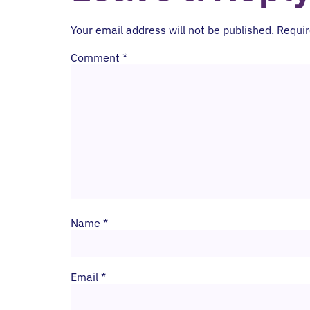
Your email address will not be published.
Requir
Comment
*
Name
*
Email
*