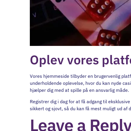
Oplev vores plat
Vores hjemmeside tilbyder en brugervenlig platfor
underholdende oplevelse, hvor du kan nyde casino
hjælper dig med at spille på en ansvarlig måde.
Registrer dig i dag for at få adgang til eksklusive
sikkert og sjovt, så du kan få mest muligt ud af d
Leave a Repl